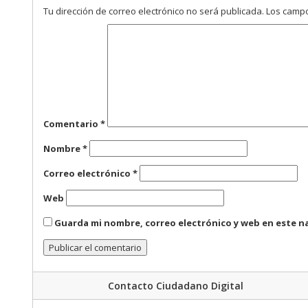
Tu dirección de correo electrónico no será publicada.
Los campo
Comentario
*
Nombre
*
Correo electrónico
*
Web
Guarda mi nombre, correo electrónico y web en este n
Contacto Ciudadano Digital