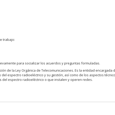
e trabajo:
uevamente para socializar los acuerdos y preguntas formuladas.
ción de la Ley Orgánica de Telecomunicaciones. Es la entidad encargada d
 del espectro radioeléctrico y su gestión, así como de los aspectos técnic
 del espectro radioeléctrico o que instalen y operen redes.