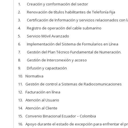
1. Creación y conformación del sector
2. Renovación de títulos habilitantes de Telefonía Fija
3. Certificación de Información y servicios relacionados con l
4. Registro de operación del cable submarino
5. Servicio Móvil Avanzado
6. Implementación del Sistema de Formularios en Línea
7. Gestión del Plan Técnico Fundamental de Numeración.
8. Gestión de Interconexión y acceso
9. Difusión y capacitación
10. Normativa
11. Gestión de control a Sistemas de Radiocomunicaciones
12. Facturación en línea
13. Atención al Usuario
14. Atención al Cliente
15. Convenio Binacional Ecuador – Colombia
16. Apoyo durante el estado de excepción para enfrentar el pr