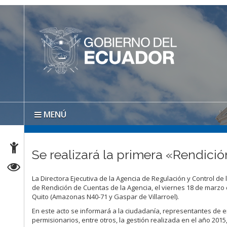
MENÚ
Se realizará la primera «Rendic
La Directora Ejecutiva de la Agencia de Regulación y Control de
de Rendición de Cuentas de la Agencia, el viernes 18 de marzo d
Quito (Amazonas N40-71 y Gaspar de Villarroel).
En este acto se informará a la ciudadanía, representantes de e
permisionarios, entre otros, la gestión realizada en el año 2015