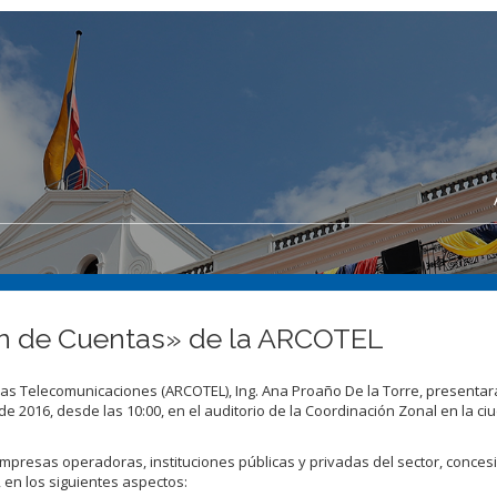
ión de Cuentas» de la ARCOTEL
 las Telecomunicaciones (ARCOTEL), Ing. Ana Proaño De la Torre, presentar
e 2016, desde las 10:00, en el auditorio de la Coordinación Zonal en la ci
mpresas operadoras, instituciones públicas y privadas del sector, conces
, en los siguientes aspectos: