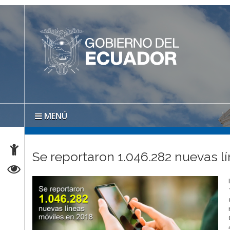
MENÚ
Se reportaron 1.046.282 nuevas l