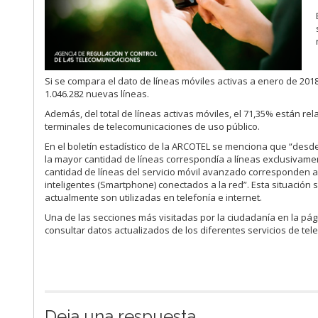
Si se compara el dato de líneas móviles activas a enero de 2018
1.046.282 nuevas líneas.
Además, del total de líneas activas móviles, el 71,35% están r
terminales de telecomunicaciones de uso público.
En el boletín estadístico de la ARCOTEL se menciona que “desde
la mayor cantidad de líneas correspondía a líneas exclusivame
cantidad de líneas del servicio móvil avanzado corresponden a
inteligentes (Smartphone) conectados a la red”. Esta situación 
actualmente son utilizadas en telefonía e internet.
Una de las secciones más visitadas por la ciudadanía en la p
consultar datos actualizados de los diferentes servicios de te
Deja una respuesta