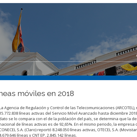
íneas móviles en 2018
La Agencia de Regulación y Control de las Telecomunicaciones (ARCOTEL), 
15.772.838 líneas activas del Servicio Móvil Avanzado hasta diciembre 2018;
dato se lo compara con el de la población del país, se determina que la d
nacional de líneas activas es de 92,65%. En el mismo periodo, la empresa
CONECEL S.A. (Claro) reportó 8.248.050 líneas activas, OTECEL S.A. (Movistar 
4.679.646 líneas y CNT EP. 2.845.142 líneas.