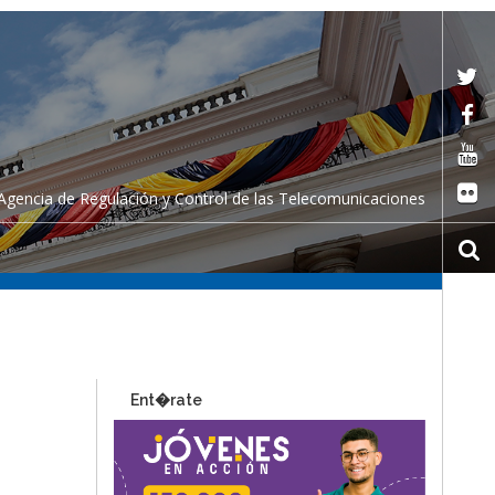
Agencia de Regulación y Control de las Telecomunicaciones
Ent�rate