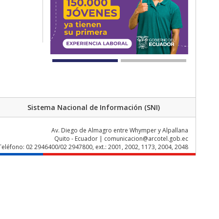
Sistema Nacional de Información (SNI)
Av. Diego de Almagro entre Whymper y Alpallana
Quito - Ecuador | comunicacion@arcotel.gob.ec
Teléfono: 02 2946400/02 2947800, ext.: 2001, 2002, 1173, 2004, 2048