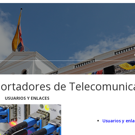
Portadores de Telecomunic
USUARIOS Y ENLACES
Usuarios y enl