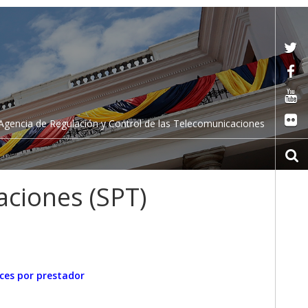
Agencia de Regulación y Control de las Telecomunicaciones
aciones (SPT)
aces por prestador