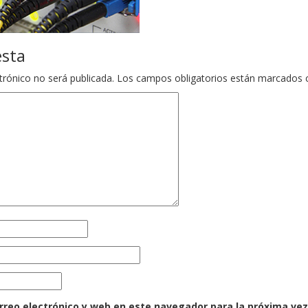
esta
trónico no será publicada.
Los campos obligatorios están marcados
rreo electrónico y web en este navegador para la próxima ve