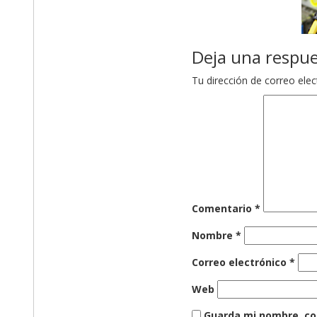
Deja una respu
Tu dirección de correo elec
Comentario
*
Nombre
*
Correo electrónico
*
Web
Guarda mi nombre, co