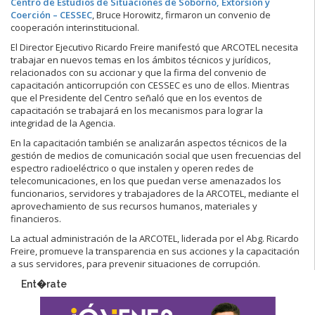
Centro de Estudios de Situaciones de Soborno, Extorsión y
Coerción – CESSEC
, Bruce Horowitz, firmaron un convenio de
cooperación interinstitucional.
El Director Ejecutivo Ricardo Freire manifestó que ARCOTEL necesita
trabajar en nuevos temas en los ámbitos técnicos y jurídicos,
relacionados con su accionar y que la firma del convenio de
capacitación anticorrupción con CESSEC es uno de ellos. Mientras
que el Presidente del Centro señaló que en los eventos de
capacitación se trabajará en los mecanismos para lograr la
integridad de la Agencia.
En la capacitación también se analizarán aspectos técnicos de la
gestión de medios de comunicación social que usen frecuencias del
espectro radioeléctrico o que instalen y operen redes de
telecomunicaciones, en los que puedan verse amenazados los
funcionarios, servidores y trabajadores de la ARCOTEL, mediante el
aprovechamiento de sus recursos humanos, materiales y
financieros.
La actual administración de la ARCOTEL, liderada por el Abg. Ricardo
Freire, promueve la transparencia en sus acciones y la capacitación
a sus servidores, para prevenir situaciones de corrupción.
Ent�rate