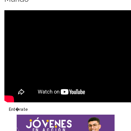
Ent�rate