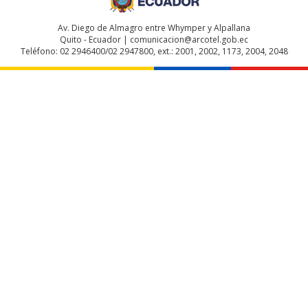
Av. Diego de Almagro entre Whymper y Alpallana
Quito - Ecuador | comunicacion@arcotel.gob.ec
Teléfono: 02 2946400/02 2947800, ext.: 2001, 2002, 1173, 2004, 2048