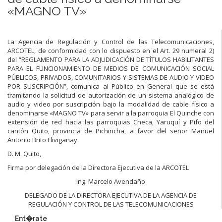
«MAGNO TV»
La Agencia de Regulación y Control de las Telecomunicaciones,
ARCOTEL, de conformidad con lo dispuesto en el Art. 29 numeral 2)
del “REGLAMENTO PARA LA ADJUDICACIÓN DE TÍTULOS HABILITANTES
PARA EL FUNCIONAMIENTO DE MEDIOS DE COMUNICACIÓN SOCIAL
PÚBLICOS, PRIVADOS, COMUNITARIOS Y SISTEMAS DE AUDIO Y VIDEO
POR SUSCRIPCIÓN”, comunica al Público en General que se está
tramitando la solicitud de autorización de un sistema analógico de
audio y video por suscripción bajo la modalidad de cable físico a
denominarse «MAGNO TV» para servir a la parroquia El Quinche con
extensión de red hacia las parroquias Checa, Yaruquí y Pifo del
cantón Quito, provincia de Pichincha, a favor del señor Manuel
Antonio Brito Llivigañay.
D. M. Quito,
Firma por delegación de la Directora Ejecutiva de la ARCOTEL
Ing. Marcelo Avendaño
DELEGADO DE LA DIRECTORA EJECUTIVA DE LA AGENCIA DE
REGULACIÓN Y CONTROL DE LAS TELECOMUNICACIONES
Ent�rate