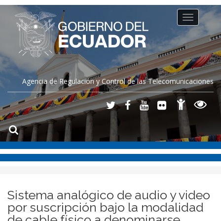
Toggle
navigation
Agencia de Regulación y Control de las Telecomunicaciones
Sistema analógico de audio y video
por suscripción bajo la modalidad
de cable físico a denominarse