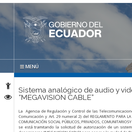
MENÚ
Sistema analógico de audio y vid
“MEGAVISION CABLE”
La Agencia de Regulación y Control de las Telecomunicacione
Comunicación y Art. 29 numeral 2) del REGLAMENTO PARA 
COMUNICACIÓN SOCIAL PÚBLICOS, PRIVADOS, COMUNITARIOSY S
se está tramitando la solicitud de autorización de un siste