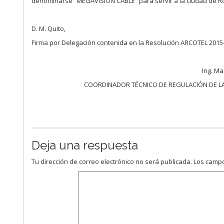
denominarse “MEGAVISION CABLE” para servir a la ciudad de Ros
D. M. Quito,
Firma por Delegación contenida en la Resolución ARCOTEL 2015
Ing. M
COORDINADOR TÉCNICO DE REGULACIÓN DE LA
Deja una respuesta
Tu dirección de correo electrónico no será publicada.
Los campo