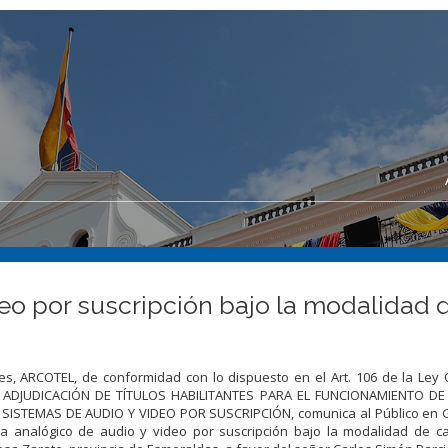
eo por suscripción bajo la modalidad 
s, ARCOTEL, de conformidad con lo dispuesto en el Art. 106 de la Ley
LA ADJUDICACIÓN DE TÍTULOS HABILITANTES PARA EL FUNCIONAMIENTO D
ISTEMAS DE AUDIO Y VIDEO POR SUSCRIPCIÓN, comunica al Público en 
ma analógico de audio y video por suscripción bajo la modalidad de ca