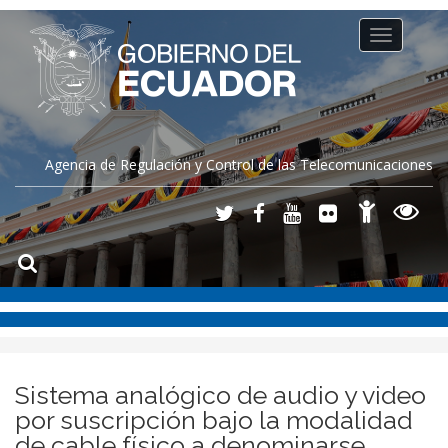
Toggle
navigation
Agencia de Regulación y Control de las Telecomunicaciones
Sistema analógico de audio y video
por suscripción bajo la modalidad
de cable físico a denominarse