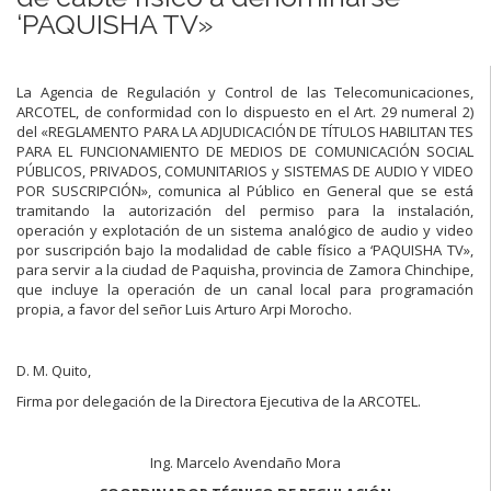
‘PAQUISHA TV»
La Agencia de Regulación y Control de las Telecomunicaciones,
ARCOTEL, de conformidad con lo dispuesto en el Art. 29 numeral 2)
del «REGLAMENTO PARA LA ADJUDICACIÓN DE TÍTULOS HABILITAN TES
PARA EL FUNCIONAMIENTO DE MEDIOS DE COMUNICACIÓN SOCIAL
PÚBLICOS, PRIVADOS, COMUNITARIOS y SISTEMAS DE AUDIO Y VIDEO
POR SUSCRIPCIÓN», comunica al Público en General que se está
tramitando la autorización del permiso para la instalación,
operación y explotación de un sistema analógico de audio y video
por suscripción bajo la modalidad de cable físico a ‘PAQUISHA TV»,
para servir a la ciudad de Paquisha, provincia de Zamora Chinchipe,
que incluye la operación de un canal local para programación
propia, a favor del señor Luis Arturo Arpi Morocho.
D. M. Quito,
Firma por delegación de la Directora Ejecutiva de la ARCOTEL.
Ing. Marcelo Avendaño Mora