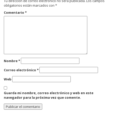
Tu dirección de correo electrónico no será publicada.
Los campos
obligatorios están marcados con
*
Comentario
*
Nombre
*
Correo electrónico
*
Web
Guarda mi nombre, correo electrónico y web en este
navegador para la próxima vez que comente.