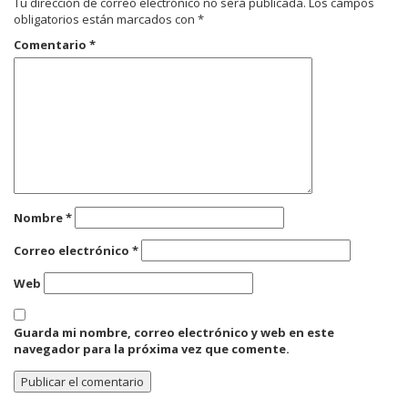
Tu dirección de correo electrónico no será publicada.
Los campos
obligatorios están marcados con
*
Comentario
*
Nombre
*
Correo electrónico
*
Web
Guarda mi nombre, correo electrónico y web en este
navegador para la próxima vez que comente.