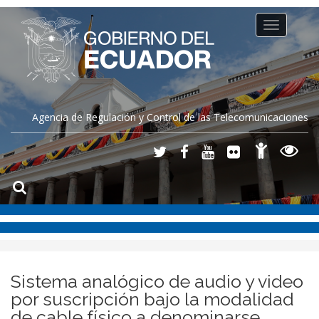
Toggle
navigation
Agencia de Regulación y Control de las Telecomunicaciones
Sistema analógico de audio y video
por suscripción bajo la modalidad
de cable físico a denominarse