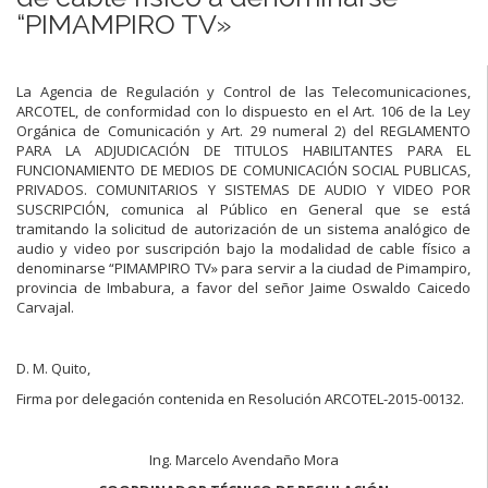
“PIMAMPIRO TV»
La Agencia de Regulación y Control de las Telecomunicaciones,
ARCOTEL, de conformidad con lo dispuesto en el Art. 106 de la Ley
Orgánica de Comunicación y Art. 29 numeral 2) del REGLAMENTO
PARA LA ADJUDICACIÓN DE TITULOS HABILITANTES PARA EL
FUNCIONAMIENTO DE MEDIOS DE COMUNICACIÓN SOCIAL PUBLICAS,
PRIVADOS. COMUNITARIOS Y SISTEMAS DE AUDIO Y VIDEO POR
SUSCRIPCIÓN, comunica al Público en General que se está
tramitando la solicitud de autorización de un sistema analógico de
audio y video por suscripción bajo la modalidad de cable físico a
denominarse “PIMAMPIRO TV» para servir a la ciudad de Pimampiro,
provincia de Imbabura, a favor del señor Jaime Oswaldo Caicedo
Carvajal.
D. M. Quito,
Firma por delegación contenida en Resolución ARCOTEL-2015-00132.
Ing. Marcelo Avendaño Mora