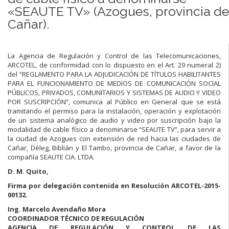
«SEAUTE TV» (Azogues, provincia de
Cañar).
La Agencia de Regulación y Control de las Telecomunicaciones,
ARCOTEL, de conformidad con lo dispuesto en el Art. 29 numeral 2)
del “REGLAMENTO PARA LA ADJUDICACIÓN DE TÍTULOS HABILITANTES
PARA EL FUNCIONAMIENTO DE MEDIOS DE COMUNICACIÓN SOCIAL
PÚBLICOS, PRIVADOS, COMUNITARIOS Y SISTEMAS DE AUDIO Y VIDEO
POR SUSCRIPCIÓN”, comunica al Público en General que se está
tramitando el permiso para la instalación, operación y explotación
de un sistema analógico de audio y video por suscripción bajo la
modalidad de cable físico a denominarse “SEAUTE TV”, para servir a
la ciudad de Azogues con extensión de red hacia las ciudades de
Cañar, Déleg, Biblián y El Tambo, provincia de Cañar, a favor de la
compañía SEAUTE CIA. LTDA.
D. M. Quito,
Firma por delegación contenida en Resolución ARCOTEL-2015-
00132.
Ing. Marcelo Avendaño Mora
COORDINADOR TÉCNICO DE REGULACIÓN
AGENCIA DE REGULACIÓN Y CONTROL DE LAS