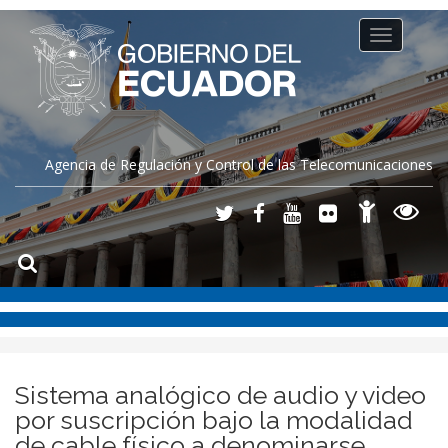
Toggle
navigation
Agencia de Regulación y Control de las Telecomunicaciones
Sistema analógico de audio y video
por suscripción bajo la modalidad
de cable físico a denominarse