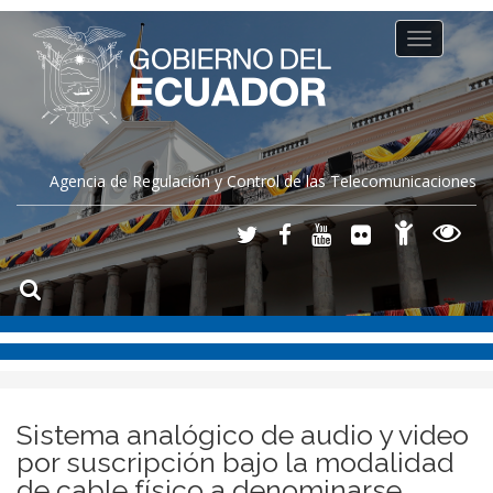
Toggle
navigation
Agencia de Regulación y Control de las Telecomunicaciones
Sistema analógico de audio y video
por suscripción bajo la modalidad
de cable físico a denominarse