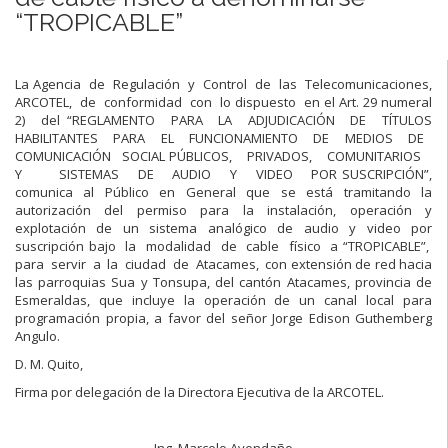
“TROPICABLE”
La Agencia de Regulación y Control de las Telecomunicaciones,
ARCOTEL, de conformidad con lo dispuesto en el Art. 29 numeral
2) del “REGLAMENTO PARA LA ADJUDICACIÓN DE TÍTULOS
HABILITANTES PARA EL FUNCIONAMIENTO DE MEDIOS DE
COMUNICACIÓN SOCIAL PÚBLICOS, PRIVADOS, COMUNITARIOS
Y SISTEMAS DE AUDIO Y VIDEO POR SUSCRIPCIÓN”,
comunica al Público en General que se está tramitando la
autorización del permiso para la instalación, operación y
explotación de un sistema analógico de audio y video por
suscripción bajo la modalidad de cable físico a “TROPICABLE”,
para servir a la ciudad de Atacames, con extensión de red hacia
las parroquias Sua y Tonsupa, del cantón Atacames, provincia de
Esmeraldas, que incluye la operación de un canal local para
programación propia, a favor del señor Jorge Edison Guthemberg
Angulo.
D. M. Quito,
Firma por delegación de la Directora Ejecutiva de la ARCOTEL.
Ing. Marcelo Avendaño