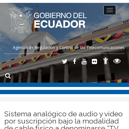
Toggle
navigation
Agencia de Regulación y Control de las Telecomunicaciones
Sistema analógico de audio y video
por suscripción bajo la modalidad
de cable físico a denominarse “TV