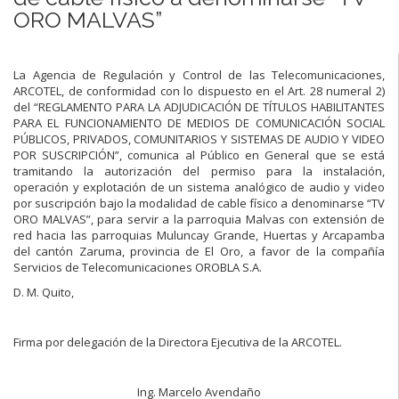
ORO MALVAS”
La Agencia de Regulación y Control de las Telecomunicaciones,
ARCOTEL, de conformidad con lo dispuesto en el Art. 28 numeral 2)
del “REGLAMENTO PARA LA ADJUDICACIÓN DE TÍTULOS HABILITANTES
PARA EL FUNCIONAMIENTO DE MEDIOS DE COMUNICACIÓN SOCIAL
PÚBLICOS, PRIVADOS, COMUNITARIOS Y SISTEMAS DE AUDIO Y VIDEO
POR SUSCRIPCIÓN”, comunica al Público en General que se está
tramitando la autorización del permiso para la instalación,
operación y explotación de un sistema analógico de audio y video
por suscripción bajo la modalidad de cable físico a denominarse “TV
ORO MALVAS”, para servir a la parroquia Malvas con extensión de
red hacia las parroquias Muluncay Grande, Huertas y Arcapamba
del cantón Zaruma, provincia de El Oro, a favor de la compañía
Servicios de Telecomunicaciones OROBLA S.A.
D. M. Quito,
Firma por delegación de la Directora Ejecutiva de la ARCOTEL.
Ing. Marcelo Avendaño