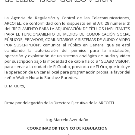
La Agencia de Regulación y Control de las Telecomunicaciones,
ARCOTEL, de conformidad con lo dispuesto en el Art. 28 numeral 2)
del “REGLAMENTO PARA LA ADJUDICACIÓN DE TÍTULOS HABILITANTES
PARA EL FUNCIONAMIENTO DE MEDIOS DE COMUNICACIÓN SOCIAL
PÚBLICOS, PRIVADOS, COMUNITARIOS Y SISTEMAS DE AUDIO Y VIDEO
POR SUSCRIPCIÓN”, comunica al Público en General que se está
tramitando la autorización del permiso para la instalación,
operación y explotación de un sistema analógico de audio y video
por suscripción bajo la modalidad de cable físico a “GUABO VISION”,
para servir a la ciudad de El Guabo, provincia de El Oro, que incluye
la operación de un canal local para programación propia, a favor del
señor Walter Horacio Sánchez Paredes.
D. M. Quito,
Firma por delegación de la Directora Ejecutiva de la ARCOTEL.
Ing. Marcelo Avendaño
COORDINADOR TECNICO DE REGULACION