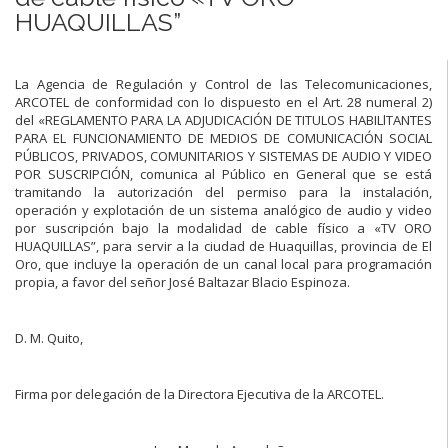
HUAQUILLAS”
La Agencia de Regulación y Control de las Telecomunicaciones,
ARCOTEL de conformidad con lo dispuesto en el Art. 28 numeral 2)
del «REGLAMENTO PARA LA ADJUDICACIÓN DE TITULOS HABILlTANTES
PARA EL FUNCIONAMIENTO DE MEDIOS DE COMUNICACIÓN SOCIAL
PÚBLICOS, PRIVADOS, COMUNITARIOS Y SISTEMAS DE AUDIO Y VIDEO
POR SUSCRIPCIÓN, comunica al Público en General que se está
tramitando la autorización del permiso para la instalación,
operación y explotación de un sistema analógico de audio y video
por suscripción bajo la modalidad de cable físico a «TV ORO
HUAQUILLAS”, para servir a la ciudad de Huaquillas, provincia de El
Oro, que incluye la operación de un canal local para programación
propia, a favor del señor José Baltazar Blacio Espinoza.
D. M. Quito,
Firma por delegación de la Directora Ejecutiva de la ARCOTEL.