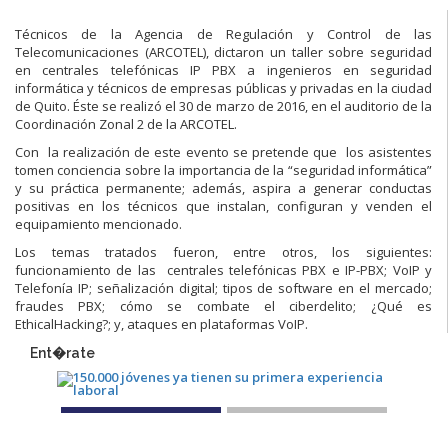
Técnicos de la Agencia de Regulación y Control de las
Telecomunicaciones (ARCOTEL), dictaron un taller sobre seguridad
en centrales telefónicas IP PBX a ingenieros en seguridad
informática y técnicos de empresas públicas y privadas en la ciudad
de Quito. Éste se realizó el 30 de marzo de 2016, en el auditorio de la
Coordinación Zonal 2 de la ARCOTEL.
Con la realización de este evento se pretende que los asistentes
tomen conciencia sobre la importancia de la “seguridad informática”
y su práctica permanente; además, aspira a generar conductas
positivas en los técnicos que instalan, configuran y venden el
equipamiento mencionado.
Los temas tratados fueron, entre otros, los siguientes:
funcionamiento de las centrales telefónicas PBX e IP-PBX; VoIP y
Telefonía IP; señalización digital; tipos de software en el mercado;
fraudes PBX; cómo se combate el ciberdelito; ¿Qué es
EthicalHacking?; y, ataques en plataformas VoIP.
Ent�rate