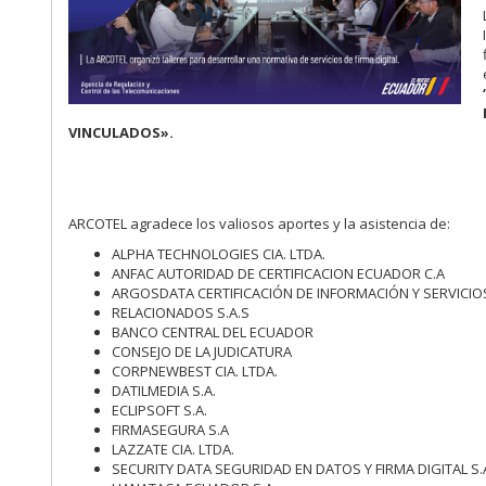
VINCULADOS».
ARCOTEL agradece los valiosos aportes y la asistencia de:
ALPHA TECHNOLOGIES CIA. LTDA.
ANFAC AUTORIDAD DE CERTIFICACION ECUADOR C.A
ARGOSDATA CERTIFICACIÓN DE INFORMACIÓN Y SERVICIO
RELACIONADOS S.A.S
BANCO CENTRAL DEL ECUADOR
CONSEJO DE LA JUDICATURA
CORPNEWBEST CIA. LTDA.
DATILMEDIA S.A.
ECLIPSOFT S.A.
FIRMASEGURA S.A
LAZZATE CIA. LTDA.
SECURITY DATA SEGURIDAD EN DATOS Y FIRMA DIGITAL S.