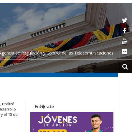
Agencia de Regulación y Control de las Telecomunicaciones
, realizó
Ent�rate
esarrollo
 y el 18 de