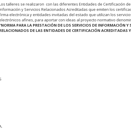
Los talleres se realizaron con las diferentes Entidades de Certificación de
Información y Servicios Relacionados Acreditadas que emiten los certific
firma electrónica y entidades invitadas del estado que utilizan los servicio
electrónicos afines, para aportar con ideas al proyecto normativo denom
“NORMA PARA LA PRESTACIÓN DE LOS SERVICIOS DE INFORMACIÓN Y 
RELACIONADOS DE LAS ENTIDADES DE CERTIFICACIÓN ACREDITADAS 
S
A.