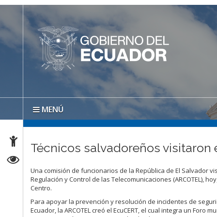
MENÚ
Técnicos salvadoreños visitaron 
Una comisión de funcionarios de la República de El Salvador vis
Regulación y Control de las Telecomunicaciones (ARCOTEL), hoy,
Centro.
Para apoyar la prevención y resolución de incidentes de seguri
Ecuador, la ARCOTEL creó el EcuCERT, el cual integra un Foro m