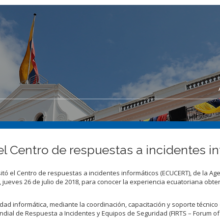
el Centro de respuestas a incidentes 
itó el Centro de respuestas a incidentes informáticos (ECUCERT), de la Ag
 jueves 26 de julio de 2018, para conocer la experiencia ecuatoriana obte
dad informática, mediante la coordinación, capacitación y soporte técnico 
undial de Respuesta a Incidentes y Equipos de Seguridad (FIRTS – Forum of