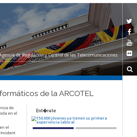
Agencia de Regulación y Control de las Telecomunicaciones
informáticos de la ARCOTEL
encia de
Ent�rate
nida en el
en el
 Incident