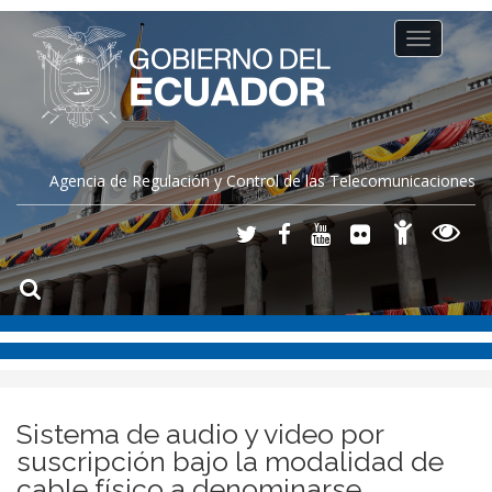
Toggle
navigation
Agencia de Regulación y Control de las Telecomunicaciones
Sistema de audio y video por
suscripción bajo la modalidad de
cable físico a denominarse