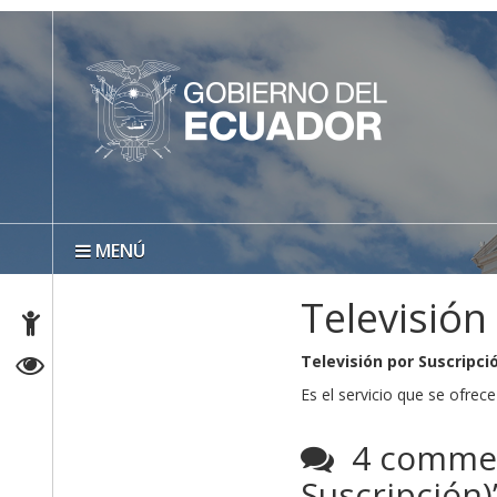
MENÚ
Televisión
Televisión por Suscripci
Es el servicio que se ofrec
4 comment
Suscripción)