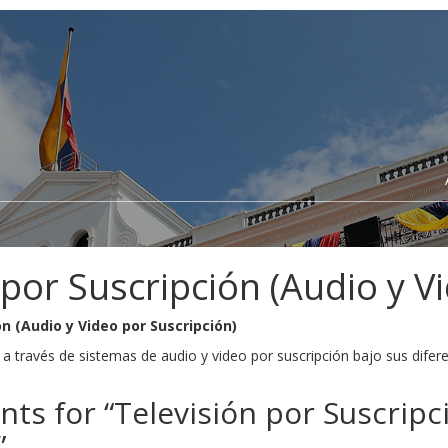
 por Suscripción (Audio y V
ón (Audio y Video por Suscripción)
e a través de sistemas de audio y video por suscripción bajo sus difer
s for “
Televisión por Suscripc
”