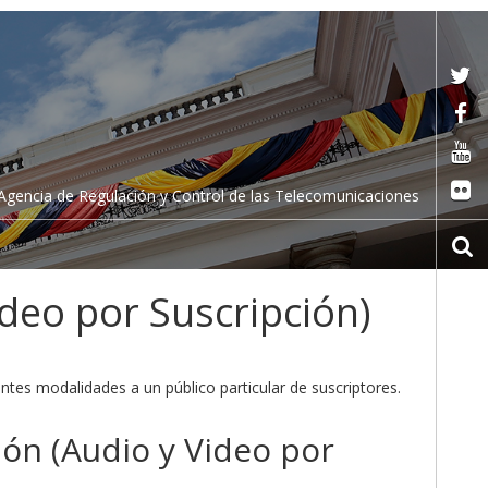
Agencia de Regulación y Control de las Telecomunicaciones
ideo por Suscripción)
entes modalidades a un público particular de suscriptores.
ión (Audio y Video por