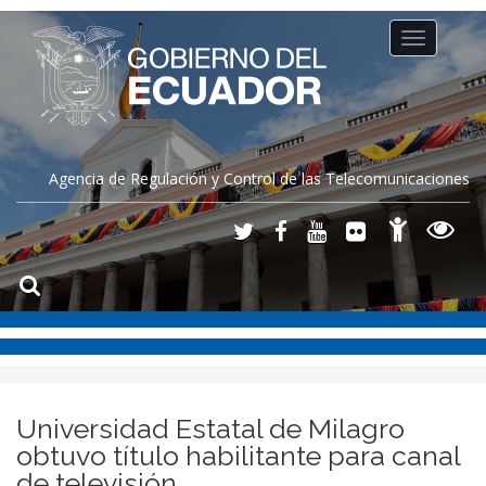
Toggle
navigation
Agencia de Regulación y Control de las Telecomunicaciones
Universidad Estatal de Milagro
obtuvo título habilitante para canal
de televisión