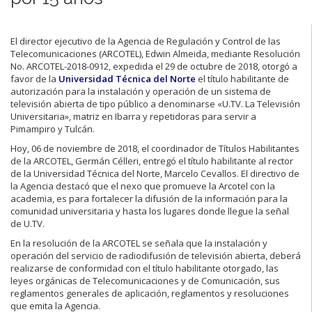
El director ejecutivo de la Agencia de Regulación y Control de las
Telecomunicaciones (ARCOTEL), Edwin Almeida, mediante Resolución
No. ARCOTEL-2018-0912, expedida el 29 de octubre de 2018, otorgó a
favor de la
Universidad Técnica del Norte
el título habilitante de
autorización para la instalación y operación de un sistema de
televisión abierta de tipo público a denominarse «U.TV. La Televisión
Universitaria», matriz en Ibarra y repetidoras para servir a
Pimampiro y Tulcán.
Hoy, 06 de noviembre de 2018, el coordinador de Títulos Habilitantes
de la ARCOTEL, Germán Célleri, entregó el título habilitante al rector
de la Universidad Técnica del Norte, Marcelo Cevallos. El directivo de
la Agencia destacó que el nexo que promueve la Arcotel con la
academia, es para fortalecer la difusión de la información para la
comunidad universitaria y hasta los lugares donde llegue la señal
de U.TV.
En la resolución de la ARCOTEL se señala que la instalación y
operación del servicio de radiodifusión de televisión abierta, deberá
realizarse de conformidad con el título habilitante otorgado, las
leyes orgánicas de Telecomunicaciones y de Comunicación, sus
reglamentos generales de aplicación, reglamentos y resoluciones
que emita la Agencia.