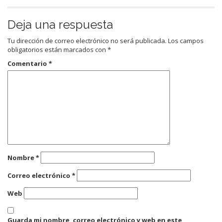
Deja una respuesta
Tu dirección de correo electrónico no será publicada.
Los campos
obligatorios están marcados con
*
Comentario
*
Nombre
*
Correo electrónico
*
Web
Guarda mi nombre, correo electrónico y web en este