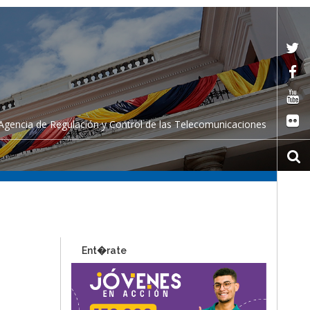
Agencia de Regulación y Control de las Telecomunicaciones
Ent�rate