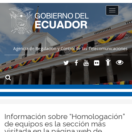
Toggle
navigation
Agencia de Regulación y Control de las Telecomunicaciones
Información sobre “Homologación”
de equipos es la sección más
visitada en la página web de