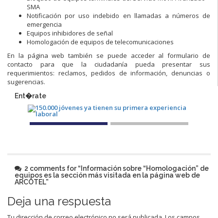
SMA
Notificación por uso indebido en llamadas a números de
emergencia
Equipos inhibidores de señal
Homologación de equipos de telecomunicaciones
En la página web también se puede acceder al formulario de
contacto para que la ciudadanía pueda presentar sus
requerimientos: reclamos, pedidos de información, denuncias o
sugerencias.
Ent�rate
2 comments for “
Información sobre “Homologación” de
equipos es la sección más visitada en la página web de
ARCOTEL
”
Deja una respuesta
Tu dirección de correo electrónico no será publicada.
Los campos