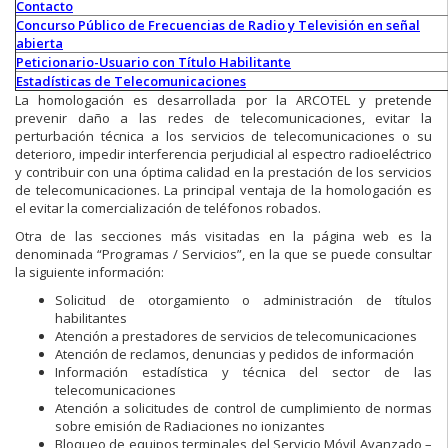
Contacto
Concurso Público de Frecuencias de Radio y Televisión en señal
abierta
Peticionario-Usuario con Título Habilitante
Estadísticas de Telecomunicaciones
La homologación es desarrollada por la ARCOTEL y pretende
prevenir daño a las redes de telecomunicaciones, evitar la
perturbación técnica a los servicios de telecomunicaciones o su
deterioro, impedir interferencia perjudicial al espectro radioeléctrico
y contribuir con una óptima calidad en la prestación de los servicios
de telecomunicaciones. La principal ventaja de la homologación es
el evitar la comercialización de teléfonos robados.
Otra de las secciones más visitadas en la página web es la
denominada “Programas / Servicios”, en la que se puede consultar
la siguiente información:
Solicitud de otorgamiento o administración de títulos
habilitantes
Atención a prestadores de servicios de telecomunicaciones
Atención de reclamos, denuncias y pedidos de información
Información estadística y técnica del sector de las
telecomunicaciones
Atención a solicitudes de control de cumplimiento de normas
sobre emisión de Radiaciones no ionizantes
Bloqueo de equipos terminales del Servicio Móvil Avanzado –