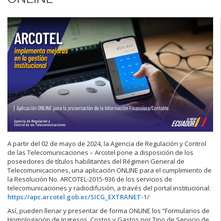
A partir del 02 de mayo de 2024, la Agencia de Regulación y Control
de las Telecomunicaciones – Arcotel pone a disposición de los
poseedores de títulos habilitantes del Régimen General de
Telecomunicaciones, una aplicación ONLINE para el cumplimiento de
la Resolución No. ARCOTEL-2015-936 de los servicios de
telecomunicaciones y radiodifusión, a través del portal institucional:
https://apc.arcotel.gob.ec/SICG_EXTRANET-1/
Así, pueden llenar y presentar de forma ONLINE los “Formularios de
Homologación de Ingresos, Costos y Gastos por Tipo de Servicio de