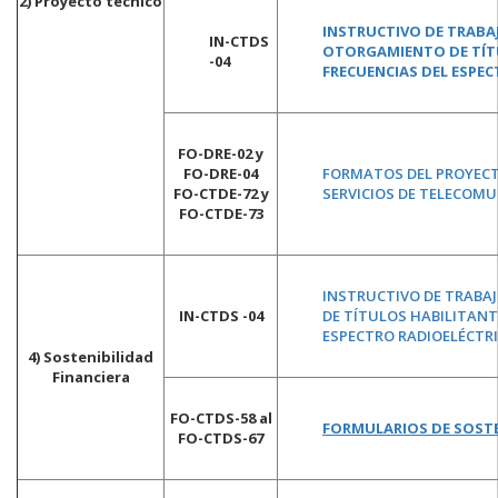
2) Proyecto técnico
INSTRUCTIVO DE TRABAJ
IN-CTDS
OTORGAMIENTO DE TÍTU
-04
FRECUENCIAS DEL ESPE
FO-DRE-02 y
FO-DRE-04
FORMATOS DEL PROYECT
FO-CTDE-72 y
SERVICIOS DE TELECOMU
FO-CTDE-73
INSTRUCTIVO DE TRABAJ
IN-CTDS -04
DE TÍTULOS HABILITANT
ESPECTRO RADIOELÉCTR
4) Sostenibilidad
Financiera
FO-CTDS-58 al
FORMULARIOS DE SOSTE
FO-CTDS-67