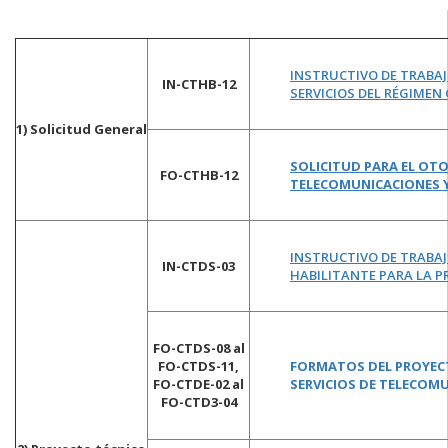
INSTRUCTIVO DE TRABA
IN-CTHB-12
SERVICIOS DEL RÉGIMEN
1) Solicitud General
SOLICITUD PARA EL OT
FO-CTHB-12
TELECOMUNICACIONES Y
INSTRUCTIVO DE TRABA
IN-CTDS-03
HABILITANTE PARA LA P
FO-CTDS-08 al
FO-CTDS-11,
FORMATOS DEL PROYECT
FO-CTDE-02 al
SERVICIOS DE TELECOM
FO-CTD3-04