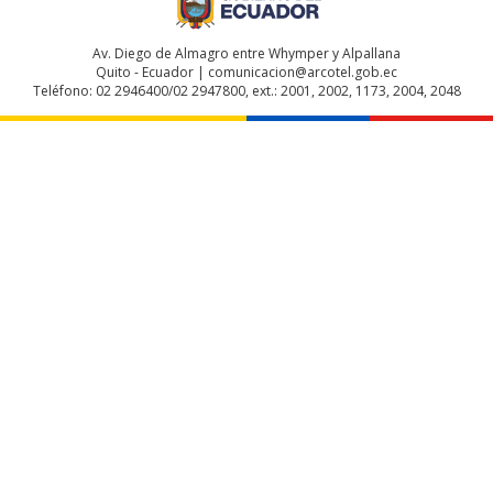
Av. Diego de Almagro entre Whymper y Alpallana
Quito - Ecuador | comunicacion@arcotel.gob.ec
Teléfono: 02 2946400/02 2947800, ext.: 2001, 2002, 1173, 2004, 2048