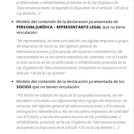
prohibiciones o inhabilidades previstas en la Ley Orgánica de
Telecomunicaciones; incluyendo lo dispuesto en el artículo 139 de la
Ley ibídem(…)”
Modelo del contenido de la declaración juramentada de
PERSONA JURÍDICA – REPRESENTANTE LEGAL
que no tiene
vinculación:
“Mi representada, no tiene vinculación con alguna empresa o grupo
de empresas de servicios del régimen general de
telecomunicaciones y frecuencias del espectro radioeléctrico; Mi
representada no se encuentra impedida de contratar con el Estado
ni esta incursa en las prohibiciones o inhabilidades previstas en la
Ley Orgánica de Telecomunicaciones; incluyendo lo dispuesto en el
artículo 139 de la Ley ibídem”
Modelo del contenido de la declaración juramentada de los
SOCIOS
que no tienen vinculación:
“YO XXXXX en calidad de socio de la compañía xxxxxxxxx, no me
encuentro vinculado con alguna empresa o grupo de empresas; de
servicios del régimen general de telecomunicaciones y frecuencias
del espectro radioeléctrico; No me encuentro impedido de contratar
con el Estado, y no me encuentro incurso en las prohibiciones o
inhabilidades previstas en la Ley Orgánica de Telecomunicaciones;
incluyendo lo dispuesto en el artículo 139 de la Ley ibídem (…)”