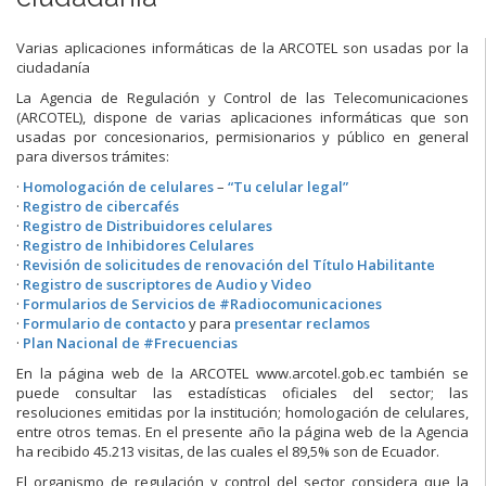
Varias aplicaciones informáticas de la ARCOTEL son usadas por la
ciudadanía
La Agencia de Regulación y Control de las Telecomunicaciones
(ARCOTEL), dispone de varias aplicaciones informáticas que son
usadas por concesionarios, permisionarios y público en general
para diversos trámites:
·
Homologación de celulares
–
“Tu celular legal”
·
Registro de cibercafés
·
Registro de Distribuidores celulares
·
Registro de Inhibidores Celulares
·
Revisión de solicitudes de renovación del Título Habilitante
·
Registro de suscriptores de Audio y Video
·
Formularios de Servicios de #Radiocomunicaciones
·
Formulario de contacto
y para
presentar reclamos
·
Plan Nacional de #Frecuencias
En la página web de la ARCOTEL www.arcotel.gob.ec también se
puede consultar las estadísticas oficiales del sector; las
resoluciones emitidas por la institución; homologación de celulares,
entre otros temas. En el presente año la página web de la Agencia
ha recibido 45.213 visitas, de las cuales el 89,5% son de Ecuador.
El organismo de regulación y control del sector considera que la