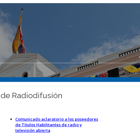
 de Radiodifusión
Comunicado aclaratorio a los poseedores
de Tïtulos Habilitantes de radio y
televisión abierta