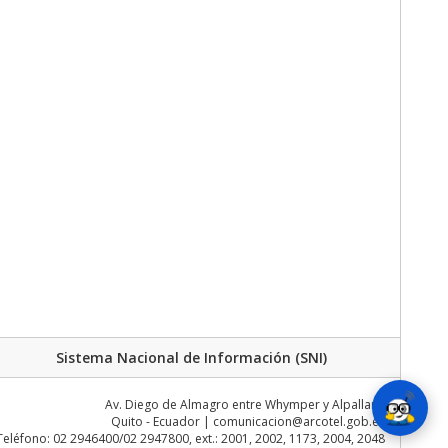
Sistema Nacional de Información (SNI)
Av. Diego de Almagro entre Whymper y Alpallana
Quito - Ecuador | comunicacion@arcotel.gob.ec
Teléfono: 02 2946400/02 2947800, ext.: 2001, 2002, 1173, 2004, 2048