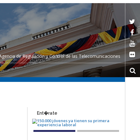
Agencia de Regulación y Control de las Telecomunicaciones
Ent�rate