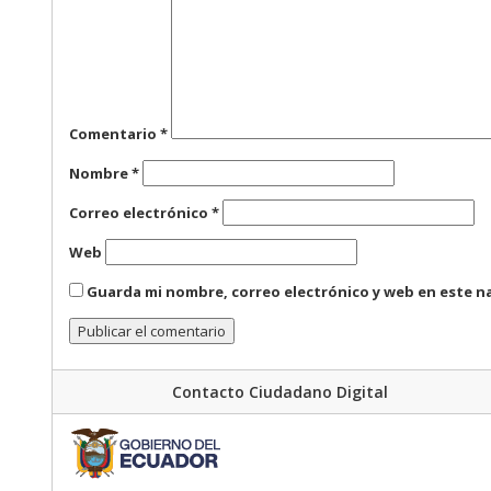
Comentario
*
Nombre
*
Correo electrónico
*
Web
Guarda mi nombre, correo electrónico y web en este n
Contacto Ciudadano Digital