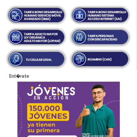
Ent�rate