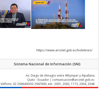
https://www.arcotel.gob.ec/boletines/
Sistema Nacional de Información (SNI)
Av. Diego de Almagro entre Whymper y Alpallana
Quito - Ecuador | comunicacion@arcotel.gob.ec
Teléfono: 02 2946400/02 2947800, ext.: 2001, 2002, 1173, 2004, 2048