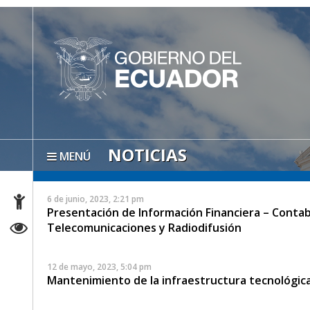
NOTICIAS
MENÚ
6 de junio, 2023, 2:21 pm
Presentación de Información Financiera – Contab
Telecomunicaciones y Radiodifusión
12 de mayo, 2023, 5:04 pm
Mantenimiento de la infraestructura tecnológi