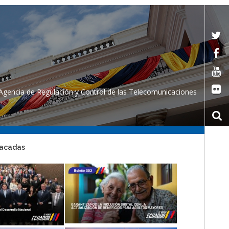
Agencia de Regulación y Control de las Telecomunicaciones
tacadas