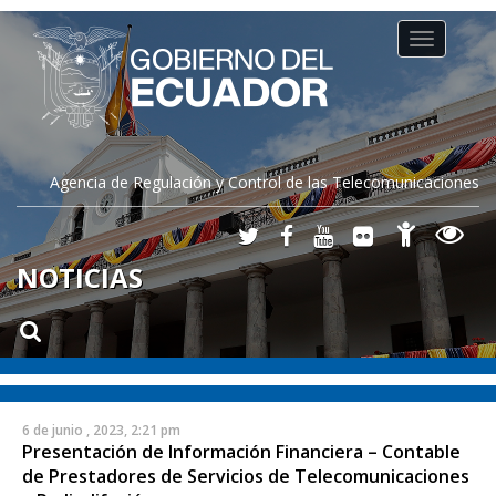
Toggle
navigation
Agencia de Regulación y Control de las Telecomunicaciones
NOTICIAS
6 de junio , 2023, 2:21 pm
Presentación de Información Financiera – Contable
de Prestadores de Servicios de Telecomunicaciones