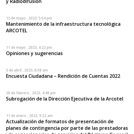
y Radiodifusión
12 de mayo , 2023, 5:04 pm
Mantenimiento de la infraestructura tecnológica
ARCOTEL
11 de mayo , 2023, 4:22 pm
Opiniones y sugerencias
5 de abril , 2023, 8:58 am
Encuesta Ciudadana – Rendición de Cuentas 2022
28 de febrero , 2023, 4:48 pm
Subrogación de la Dirección Ejecutiva de la Arcotel
11 de enero , 2023, 9:22 am
Actualización de formatos de presentación de
planes de contingencia por parte de las prestadoras