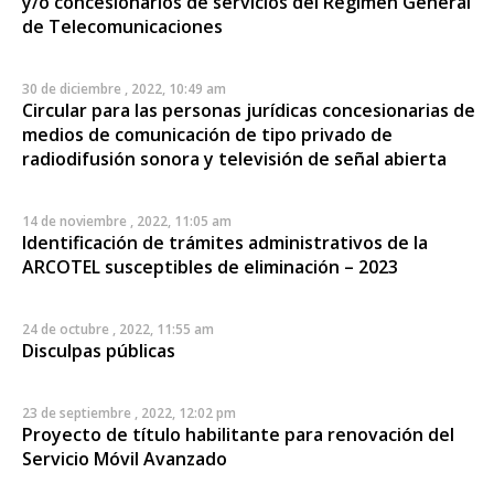
y/o concesionarios de servicios del Régimen General
de Telecomunicaciones
30 de diciembre , 2022, 10:49 am
Circular para las personas jurídicas concesionarias de
medios de comunicación de tipo privado de
radiodifusión sonora y televisión de señal abierta
14 de noviembre , 2022, 11:05 am
Identificación de trámites administrativos de la
ARCOTEL susceptibles de eliminación – 2023
24 de octubre , 2022, 11:55 am
Disculpas públicas
23 de septiembre , 2022, 12:02 pm
Proyecto de título habilitante para renovación del
Servicio Móvil Avanzado