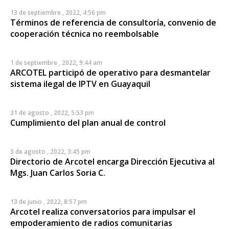
13 de septiembre , 2022, 4:56 pm
Términos de referencia de consultoría, convenio de
cooperación técnica no reembolsable
1 de septiembre , 2022, 9:44 am
ARCOTEL participó de operativo para desmantelar
sistema ilegal de IPTV en Guayaquil
31 de agosto , 2022, 5:53 pm
Cumplimiento del plan anual de control
3 de agosto , 2022, 3:45 pm
Directorio de Arcotel encarga Dirección Ejecutiva al
Mgs. Juan Carlos Soria C.
13 de junio , 2022, 8:57 pm
Arcotel realiza conversatorios para impulsar el
empoderamiento de radios comunitarias