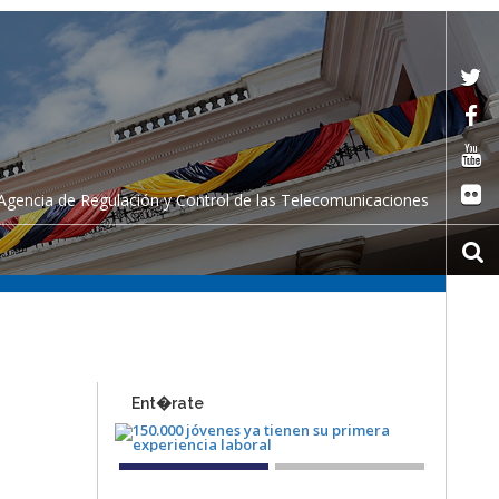
Agencia de Regulación y Control de las Telecomunicaciones
Ent�rate