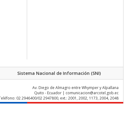
Sistema Nacional de Información (SNI)
Av. Diego de Almagro entre Whymper y Alpallana
Quito - Ecuador | comunicacion@arcotel.gob.ec
Teléfono: 02 2946400/02 2947800, ext.: 2001, 2002, 1173, 2004, 2048