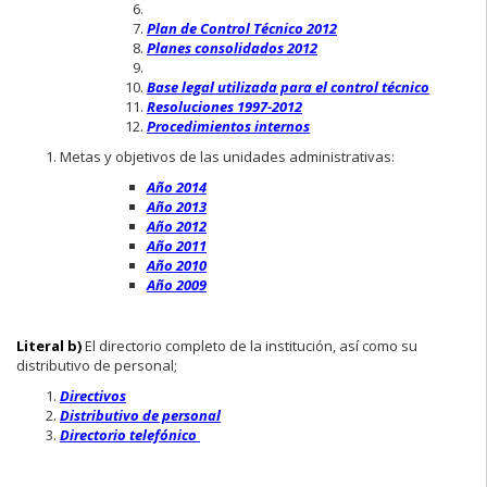
Plan de Control Técnico 2012
Planes consolidados 2012
Base legal utilizada para el control técnico
Resoluciones 1997-2012
Procedimientos internos
Metas y objetivos de las unidades administrativas:
Año 2014
Año 2013
Año 2012
Año 2011
Año 2010
Año 2009
Literal b)
El directorio completo de la institución, así como su
distributivo de personal;
Directivos
Distributivo de personal
Directorio telefónico