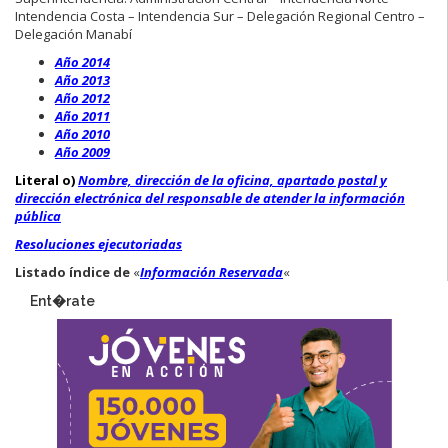
Intendencia Costa – Intendencia Sur – Delegación Regional Centro –
Delegación Manabí
Año 2014
Año 2013
Año 2012
Año 2011
Año 2010
Año 2009
Literal o)
Nombre, dirección de la oficina, apartado postal y
dirección electrónica del responsable de atender la información
pública
Resoluciones ejecutoriadas
Listado índice de
«
Información Reservada
«
Ent�rate