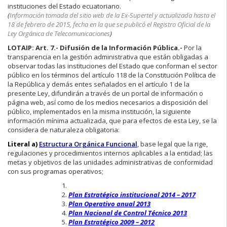
instituciones del Estado ecuatoriano.
(
Información tomada del sitio web de la Ex-Supertel y actualizada hasta el
18 de febrero de 2015, fecha en la que se publicó el Registro Oficial de la
Ley Orgánica de Telecomunicaciones
)
LOTAIP: Art. 7.-
Difusión de la Información Pública.-
Por la
transparencia en la gestión administrativa que están obligadas a
observar todas las instituciones del Estado que conforman el sector
público en los términos del artículo 118 de la Constitución Política de
la República y demás entes señalados en el artículo 1 de la
presente Ley, difundirán a través de un portal de información o
página web, así como de los medios necesarios a disposición del
público, implementados en la misma institución, la siguiente
información mínima actualizada, que para efectos de esta Ley, se la
considera de naturaleza obligatoria:
Literal a)
Estructura Orgánica Funcional
, base legal que la rige,
regulaciones y procedimientos internos aplicables a la entidad; las
metas y objetivos de las unidades administrativas de conformidad
con sus programas operativos;
Plan Estratégico institucional 2014 – 2017
Plan Operativo anual 2013
Plan Nacional de Control Técnico 2013
Plan Estratégico 2009 – 2012