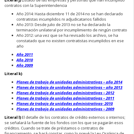
contratos con la Superintendencia
Año 2014: Hasta diciembre 11 de 2014 no se han declarado
contratistas incumplidos ni adjudicatarios fallidos
Año 2013: Desde julio de 2013 no se ha declarado la
terminación unilateral por incumplimiento de ningún contrato
Año 2012: una vez que se ha revisado los archivo, se ha
constatado que no existen contratistas incumplidos en ese
año
Año 2011
Año 2010
Año 2009
Literal k)
Planes de trabajo de unidades administrativas – año 2014
Planes de trabajo de unidades administrativas – año 2013
Planes de trabajo de unidades administrativas – 2012
Planes de trabajo de unidades administrativas – 2011
Planes de trabajo de unidades administrativas- 2010
Planes de trabajo de unidades administrativas – 2009
Literal l)
El detalle de los contratos de crédito externos o internos;
se señalará la fuente de los fondos con los que se pagarán esos
créditos. Cuando se trate de préstamos o contratos de
financiamiento, se hará constar, como lo prevé la Ley Orgánica de