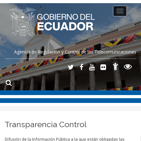
Toggle
navigation
Agencia de Regulación y Control de las Telecomunicaciones
Transparencia Control
Difusión de la Información Pública a la que están obligadas las