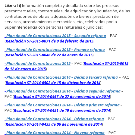
Literal i)
Información completa y detallada sobre los procesos
precontractuales, contractuales, de adjudicación y liquidación, de las
contrataciones de obras, adquisición de bienes, prestación de
servicios, arrendamientos mercantiles, etc., celebrados por la
Superintendencia con personas naturales o jurídicas:
–
Plan Anual de Contrataciones 2015 – Segunda reforma
– PAC
(
Resolución ST-2015-0071 de 9 de febrero de 2015
)
–
Plan Anual de Contrataciones 2015 – Primera reforma
– PAC
(
Resolución ST-2015-0046 de 22 de enero de 2015
)
–
Plan Anual de Contrataciones 2015
– PAC (
Resolución ST-2015-0015
de 12 de enero de 2015
)
–
Plan Anual de Contrataciones 2014 – Décima tercera reforma
– PAC
(
Resolución ST-2014-0502 de 15 de diciembre de 2014
)
–
Plan Anual de Contrataciones 2014 – Décima segunda reforma
–
PAC (
Resolución ST-2014-0467 de 27 de noviembre de 2014
)
–
Plan Anual de Contrataciones 2014 – Décima primera reforma
–
PAC (
Resolución ST-2014-0451 de 19 de noviembre de 2014
)
–
Plan Anual de Contrataciones 2014 – Décima reforma
– PAC
(
Resolución ST-2014-0435 de 06 de noviembre de 2014
)
–
Plan Anual de Contrataciones 2014 – Novena reforma
– PAC