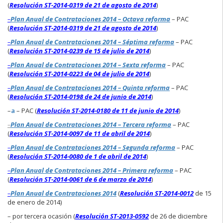
(
Resolución ST-2014-0319 de 21 de agosto de 2014
)
–
Plan Anual de Contrataciones 2014 – Octava reforma
– PAC
(
Resolución ST-2014-0319 de 21 de agosto de 2014
)
–
Plan Anual de Contrataciones 2014 – Séptima reforma
– PAC
(
Resolución ST-2014-0239 de 15 de julio de 2014
)
–
Plan Anual de Contrataciones 2014 – Sexta reforma
– PAC
(
Resolución ST-2014-0223 de 04 de julio de 2014
)
–
Plan Anual de Contrataciones 2014 – Quinta reforma
– PAC
(
Resolución ST-2014-0198 de 24 de junio de 2014
)
–
a
– PAC (
Resolución ST-2014-0180 de 11 de junio de 2014
)
–
Plan Anual de Contrataciones 2014 – Tercera reforma
– PAC
(
Resolución ST-2014-0097 de 11 de abril de 2014
)
–
Plan Anual de Contrataciones 2014 – Segunda reforma
– PAC
(
Resolución ST-2014-0080 de 1 de abril de 2014
)
–
Plan Anual de Contrataciones 2014 – Primera reforma
– PAC
(
Resolución ST-2014-0061 de 6 de marzo de 2014
)
–
Plan Anual de Contrataciones 2014
(
Resolución ST-2014-0012
de 15
de enero de 2014)
–
por tercera ocasión (
Resolución ST-2013-0592
de 26 de diciembre