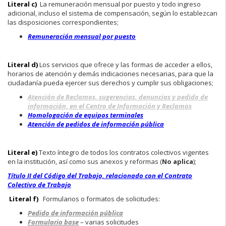
Literal c)
La remuneración mensual por puesto y todo ingreso
adicional, incluso el sistema de compensación, según lo establezcan
las disposiciones correspondientes;
Remuneración mensual por puesto
Literal d)
Los servicios que ofrece y las formas de acceder a ellos,
horarios de atención y demás indicaciones necesarias, para que la
ciudadanía pueda ejercer sus derechos y cumplir sus obligaciones;
Atención de Reclamos, sugerencias, denuncias y pedido de
información, en el Centro de Información y Reclamos
Homologación de equipos terminales
Atención de pedidos de información pública
Literal e)
Texto íntegro de todos los contratos colectivos vigentes
en la institución, así como sus anexos y reformas (
No aplica
);
Título II del Código del Trabajo, relacionado con el Contrato
Colectivo de Trabajo
Literal f)
Formularios o formatos de solicitudes:
Pedido de información pública
Formulario base
– varias solicitudes