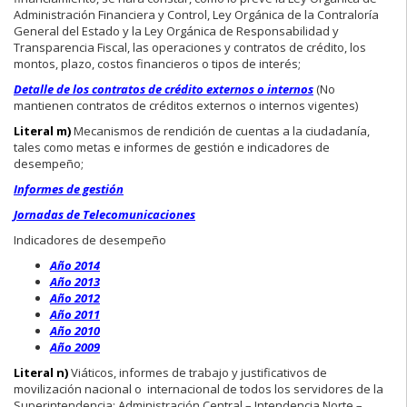
Administración Financiera y Control, Ley Orgánica de la Contraloría
General del Estado y la Ley Orgánica de Responsabilidad y
Transparencia Fiscal, las operaciones y contratos de crédito, los
montos, plazo, costos financieros o tipos de interés;
Detalle de los contratos de crédito externos o internos
(No
mantienen contratos de créditos externos o internos vigentes)
Literal m)
Mecanismos de rendición de cuentas a la ciudadanía,
tales como metas e informes de gestión e indicadores de
desempeño;
Informes de gestión
Jornadas de Telecomunicaciones
Indicadores de desempeño
Año 2014
Año 2013
Año 2012
Año 2011
Año 2010
Año 2009
Literal n)
Viáticos, informes de trabajo y justificativos de
movilización nacional o internacional de todos los servidores de la
Superintendencia: Administración Central – Intendencia Norte –