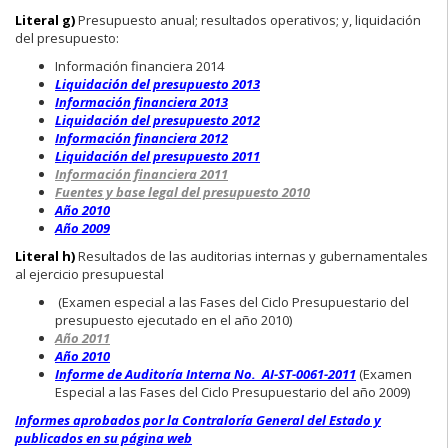
Literal g)
Presupuesto anual; resultados operativos; y, liquidación
del presupuesto:
Información financiera 2014
Liquidación del presupuesto 2013
Información financiera 2013
Liquidación del presupuesto 2012
Información financiera 2012
Liquidación del presupuesto 2011
Información financiera 2011
Fuentes y base legal del presupuesto 2010
Año 2010
Año 2009
Literal h)
Resultados de las auditorias internas y gubernamentales
al ejercicio presupuestal
(Examen especial a las Fases del Ciclo Presupuestario del
presupuesto ejecutado en el año 2010)
Año 2011
Año 2010
Informe de Auditoría Interna No. AI-ST-0061-2011
(Examen
Especial a las Fases del Ciclo Presupuestario del año 2009)
Informes aprobados por la Contraloría General del Estado y
publicados en su página web