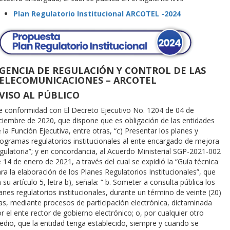
Plan Regulatorio Institucional ARCOTEL -2024
GENCIA DE REGULACIÓN Y CONTROL DE LAS
ELECOMUNICACIONES – ARCOTEL
VISO AL PÚBLICO
 conformidad con El Decreto Ejecutivo No. 1204 de 04 de
ciembre de 2020, que dispone que es obligación de las entidades
 la Función Ejecutiva, entre otras, “c) Presentar los planes y
ogramas regulatorios institucionales al ente encargado de mejora
gulatoria”; y en concordancia, al Acuerdo Ministerial SGP-2021-002
 14 de enero de 2021, a través del cual se expidió la “Guía técnica
ra la elaboración de los Planes Regulatorios Institucionales”, que
 su artículo 5, letra b), señala: “ b. Someter a consulta pública los
anes regulatorios institucionales, durante un término de veinte (20)
as, mediante procesos de participación electrónica, dictaminada
r el ente rector de gobierno electrónico; o, por cualquier otro
dio, que la entidad tenga establecido, siempre y cuando se