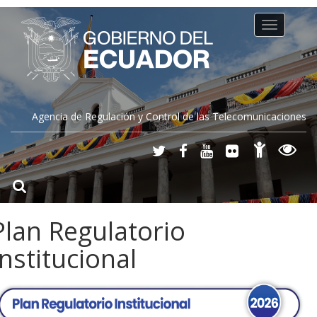
Toggle
navigation
Agencia de Regulación y Control de las Telecomunicaciones
Plan Regulatorio
Institucional