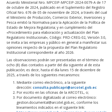
Acuerdo Ministerial Nro. MPCEIP-MPCEIP-2024-0079-A de 17
de octubre de 2024, publicado en el Suplemento del Registro
Oficial Nro. 676 de 05 de noviembre de 2024, a través del cual
el Ministerio de Producción, Comercio Exterior, Inversiones y
Pesca emitió la Normativa para la Aplicación de la Política de
Estado de Mejora Regulatoria; y en cumplimiento del
«Procedimiento para elaboración y actualización del Plan
Regulatorio Institucional», Código: PRD-CREG-02, Versión 3.0,
se invita a las empresas y público en general a manifestar sus
opiniones respecto de la propuesta del Plan Regulatorio
Institucional correspondiente al año 2026.
Las observaciones podrán ser presentadas en el término de
ocho (8) días contados a partir del día siguiente al de esta
publicación; es decir, hasta el día lunes 15 de diciembre de
2025, a través de los siguientes mecanismos:
Mediante correo electrónico, a la siguiente
dirección:
consulta.publicapri@arcotel.gob.ec
Por escrito en las oficinas de la ARCOTEL, o;
Por documento digitalizado al correo electrónico:
gestion.documental@arcotel.gob.ec, conforme los
lineamientos indicados en el siguiente link: