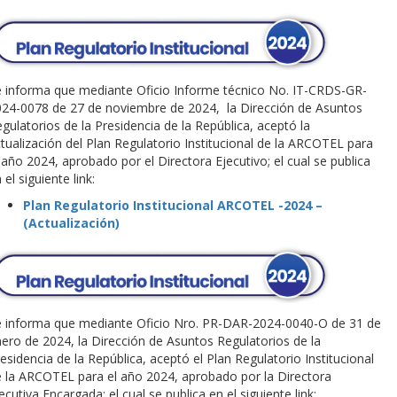
 informa que mediante Oficio Informe técnico No. IT-CRDS-GR-
24-0078 de 27 de noviembre de 2024, la Dirección de Asuntos
gulatorios de la Presidencia de la República, aceptó la
tualización del Plan Regulatorio Institucional de la ARCOTEL para
 año 2024, aprobado por el Directora Ejecutivo; el cual se publica
 el siguiente link:
Plan Regulatorio Institucional ARCOTEL -2024 –
(Actualización)
e informa que mediante Oficio Nro. PR-DAR-2024-0040-O de 31 de
ero de 2024, la Dirección de Asuntos Regulatorios de la
esidencia de la República, aceptó el Plan Regulatorio Institucional
 la ARCOTEL para el año 2024, aprobado por la Directora
ecutiva Encargada; el cual se publica en el siguiente link: