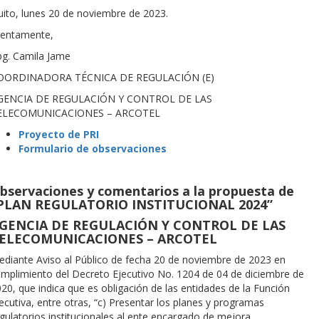
ito, lunes 20 de noviembre de 2023.
tentamente,
bg. Camila Jame
OORDINADORA TÉCNICA DE REGULACIÓN (E)
GENCIA DE REGULACIÓN Y CONTROL DE LAS
ELECOMUNICACIONES – ARCOTEL
Proyecto de PRI
Formulario de observaciones
bservaciones y comentarios a la propuesta de
PLAN REGULATORIO INSTITUCIONAL 2024”
GENCIA DE REGULACIÓN Y CONTROL DE LAS
ELECOMUNICACIONES – ARCOTEL
diante Aviso al Público de fecha 20 de noviembre de 2023 en
mplimiento del Decreto Ejecutivo No. 1204 de 04 de diciembre de
20, que indica que es obligación de las entidades de la Función
ecutiva, entre otras, “c) Presentar los planes y programas
gulatorios institucionales al ente encargado de mejora