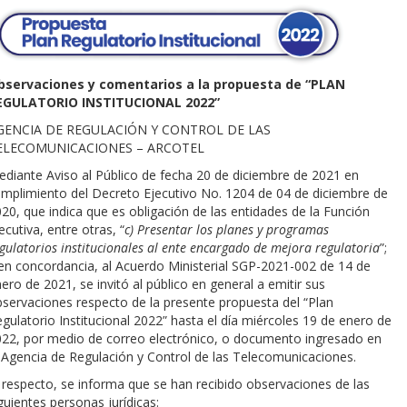
bservaciones y comentarios a la propuesta de “PLAN
EGULATORIO INSTITUCIONAL 2022”
GENCIA DE REGULACIÓN Y CONTROL DE LAS
ELECOMUNICACIONES – ARCOTEL
diante Aviso al Público de fecha 20 de diciembre de 2021 en
mplimiento del Decreto Ejecutivo No. 1204 de 04 de diciembre de
20, que indica que es obligación de las entidades de la Función
ecutiva, entre otras, “
c) Presentar los planes y programas
gulatorios institucionales al ente encargado de mejora regulatoria
”;
en concordancia, al Acuerdo Ministerial SGP-2021-002 de 14 de
ero de 2021, se invitó al público en general a emitir sus
servaciones respecto de la presente propuesta del “Plan
gulatorio Institucional 2022” hasta el día miércoles 19 de enero de
22, por medio de correo electrónico, o documento ingresado en
 Agencia de Regulación y Control de las Telecomunicaciones.
 respecto, se informa que se han recibido observaciones de las
guientes personas jurídicas: