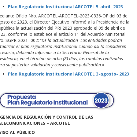
Plan Regulatorio Institucional ARCOTEL 5-abril- 2023
ediante Oficio Nro. ARCOTEL-ARCOTEL-2023-0336-OF del 03 de
osto de 2023, el Director Ejecutivo informó a la Presidencia de la
pública la actualización del PRI 2023 aprobado el 05 de abril de
23, conforme lo establece el artículo 11 del Acuerdo Ministerial
o. SGPR-2021- 002: “
De la actualización- Las entidades podrán
tualizar el plan regulatorio institucional cuando así lo consideren
cesario, debiendo informar a la Secretaría General de la
esidencia, en el término de ocho (8) días, los cambios realizados
ra su posterior validación y consecuente publicación.»
Plan Regulatorio Institucional ARCOTEL 3-agosto- 2023
GENCIA DE REGULACIÓN Y CONTROL DE LAS
ELECOMUNICACIONES – ARCOTEL
VISO AL PÚBLICO