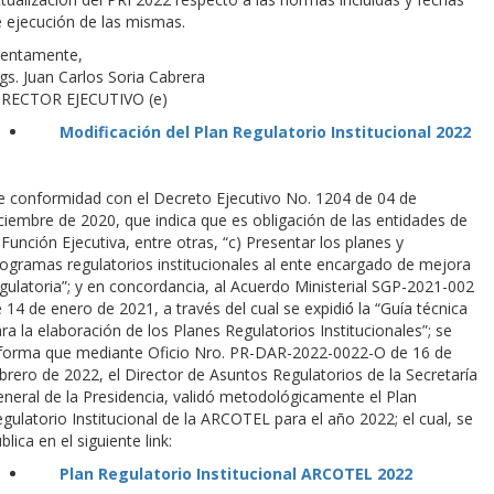
 ejecución de las mismas.
tentamente,
s. Juan Carlos Soria Cabrera
IRECTOR EJECUTIVO (e)
Modificación del Plan Regulatorio Institucional 2022
 conformidad con el Decreto Ejecutivo No. 1204 de 04 de
ciembre de 2020, que indica que es obligación de las entidades de
 Función Ejecutiva, entre otras, “c) Presentar los planes y
ogramas regulatorios institucionales al ente encargado de mejora
gulatoria”; y en concordancia, al Acuerdo Ministerial SGP-2021-002
 14 de enero de 2021, a través del cual se expidió́ la “Guía técnica
ra la elaboración de los Planes Regulatorios Institucionales”; se
nforma que mediante Oficio Nro. PR-DAR-2022-0022-O de 16 de
brero de 2022, el Director de Asuntos Regulatorios de la Secretaría
neral de la Presidencia, validó metodológicamente el Plan
gulatorio Institucional de la ARCOTEL para el año 2022; el cual, se
blica en el siguiente link:
Plan Regulatorio Institucional ARCOTEL 2022