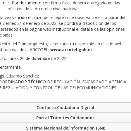
c. Por documento con firma física deberá entregarlo en las
oficinas de la Arcotel a nivel nacional.
a vez vencido el plazo de recepción de observaciones, a partir del
́a viernes 21 de enero de 2022, se pondrá a disposición de los
teresados en la página web institucional el detalle de las opiniones
cibidas.
 texto del Plan propuesto, se encuentra disponible en el sitio web
stitucional de la ARCOTEL:
www.arcotel.gob.ec
ito, lunes 20 de diciembre de 2022
tentamente,
s. Eduardo Sánchez
OORDINADOR TÉCNICO DE REGULACIÓN, ENCARGADO AGENCIA
E REGULACIÓN Y CONTROL DE LAS TELECOMUNICACIONES
Contacto Ciudadano Digital
Portal Trámites Ciudadanos
Sistema Nacional de Información (SNI)