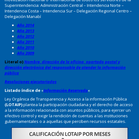
Superintendencia: Administración Central – Intendencia Norte –
Intendencia Costa – Intendencia Sur – Delegación Regional Centro –
Delegación Manabí
Año 2014
Año 2013
Año 2012
Año 2011
Año 2010
Año 2009
Literal o)
Nombre, dirección de la oficina, apartado postal y
dirección electrónica del responsable de atender la información
pública
Resoluciones ejecutoriadas
Listado índice de
«
Información Reservada
«
Ley Orgánica de Transparencia y Acceso a la información Pública
(LOTAIP)
plantea la participación ciudadana y el derecho de acceso
a la información relacionada con asuntos públicos, para ejercer un
efectivo control y exigir la rendición de cuentas a las instituciones
gubernamentales o a aquellas que perciben recursos estatales.