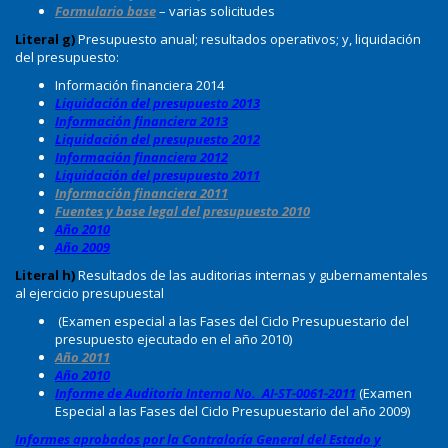
Formulario base
– varias solicitudes
Literal g)
Presupuesto anual; resultados operativos; y, liquidación
del presupuesto:
Información financiera 2014
Liquidación del presupuesto 2013
Información financiera 2013
Liquidación del presupuesto 2012
Información financiera 2012
Liquidación del presupuesto 2011
Información financiera 2011
Fuentes y base legal del presupuesto 2010
Año 2010
Año 2009
Literal h)
Resultados de las auditorias internas y gubernamentales
al ejercicio presupuestal
(Examen especial a las Fases del Ciclo Presupuestario del
presupuesto ejecutado en el año 2010)
Año 2011
Año 2010
Informe de Auditoría Interna No. AI-ST-0061-2011
(Examen
Especial a las Fases del Ciclo Presupuestario del año 2009)
Informes aprobados por la Contraloría General del Estado y