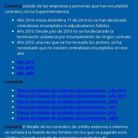
Literal j)
Listado de las empresas y personas que han incumplido
contratos con la Superintendencia
Año 2014: Hasta diciembre 11 de 2014 no se han declarado
contratistas incumplidos ni adjudicatarios fallidos
Año 2013: Desde julio de 2013 no se ha declarado la
terminación unilateral por incumplimiento de ningún contrato
Año 2012: una vez que se ha revisado los archivo, se ha
constatado que no existen contratistas incumplidos en ese
año
Año 2011
Año 2010
Año 2009
Literal k)
Planes de trabajo de unidades administrativas – año 2014
Planes de trabajo de unidades administrativas – año 2013
Planes de trabajo de unidades administrativas – 2012
Planes de trabajo de unidades administrativas – 2011
Planes de trabajo de unidades administrativas- 2010
Planes de trabajo de unidades administrativas – 2009
Literal l)
El detalle de los contratos de crédito externos o internos;
se señalará la fuente de los fondos con los que se pagarán esos
créditos. Cuando se trate de préstamos o contratos de