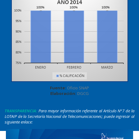
Fuente:
Oficio SNAP
Elaboración:
DGCG
TRANSPARENCIA:
Para mayor información referente al Artículo N°7 de la
LOTAIP de la Secretaría Nacional de Telecomunicaciones; puede ingresar al
siguiente enlace:
www.regulaciontelecomunicaciones.gob.ec/
transparencia