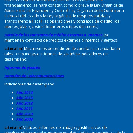
financiamiento, se hará constar, como lo prevé la Ley Orgánica de
Administración Financiera y Control, Ley Orgánica de la Contraloría
General del Estado y la Ley Orgánica de Responsabilidad y
Transparencia Fiscal, las operaciones y contratos de crédito, los
montos, plazo, costos financieros o tipos de interés;
Detalle de los contratos de crédito externos o internos
(No
mantienen contratos de créditos externos o internos vigentes)
Literal m)
Mecanismos de rendición de cuentas a la ciudadanía,
tales como metas e informes de gestión e indicadores de
desempeño;
Informes de gestión
Jornadas de Telecomunicaciones
Indicadores de desempeño
Año 2014
Año 2013
Año 2012
Año 2011
Año 2010
Año 2009
Literal n)
Viáticos, informes de trabajo y justificativos de
movilización nacional o internacional de todos los servidores de la