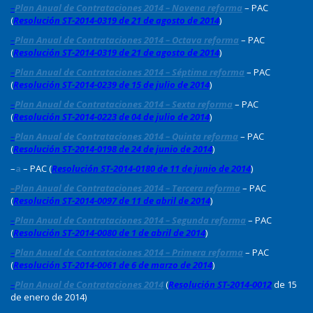
–
Plan Anual de Contrataciones 2014 – Novena reforma
– PAC
(
Resolución ST-2014-0319 de 21 de agosto de 2014
)
–
Plan Anual de Contrataciones 2014 – Octava reforma
– PAC
(
Resolución ST-2014-0319 de 21 de agosto de 2014
)
–
Plan Anual de Contrataciones 2014 – Séptima reforma
– PAC
(
Resolución ST-2014-0239 de 15 de julio de 2014
)
–
Plan Anual de Contrataciones 2014 – Sexta reforma
– PAC
(
Resolución ST-2014-0223 de 04 de julio de 2014
)
–
Plan Anual de Contrataciones 2014 – Quinta reforma
– PAC
(
Resolución ST-2014-0198 de 24 de junio de 2014
)
–
a
– PAC (
Resolución ST-2014-0180 de 11 de junio de 2014
)
–
Plan Anual de Contrataciones 2014 – Tercera reforma
– PAC
(
Resolución ST-2014-0097 de 11 de abril de 2014
)
–
Plan Anual de Contrataciones 2014 – Segunda reforma
– PAC
(
Resolución ST-2014-0080 de 1 de abril de 2014
)
–
Plan Anual de Contrataciones 2014 – Primera reforma
– PAC
(
Resolución ST-2014-0061 de 6 de marzo de 2014
)
–
Plan Anual de Contrataciones 2014
(
Resolución ST-2014-0012
de 15
de enero de 2014)