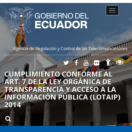
Toggle
navigation
Agencia de Regulación y Control de las Telecomunicaciones
CUMPLIMIENTO CONFORME AL
ART. 7 DE LA LEY ORGÁNICA DE
TRANSPARENCIA Y ACCESO A LA
INFORMACIÓN PÚBLICA (LOTAIP)
2014