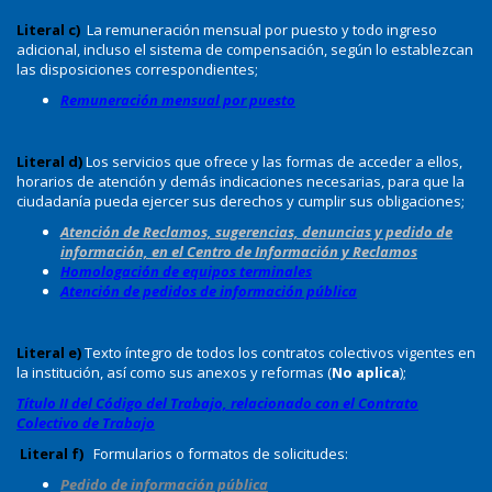
Literal c)
La remuneración mensual por puesto y todo ingreso
adicional, incluso el sistema de compensación, según lo establezcan
las disposiciones correspondientes;
Remuneración mensual por puesto
Literal d)
Los servicios que ofrece y las formas de acceder a ellos,
horarios de atención y demás indicaciones necesarias, para que la
ciudadanía pueda ejercer sus derechos y cumplir sus obligaciones;
Atención de Reclamos, sugerencias, denuncias y pedido de
información, en el Centro de Información y Reclamos
Homologación de equipos terminales
Atención de pedidos de información pública
Literal e)
Texto íntegro de todos los contratos colectivos vigentes en
la institución, así como sus anexos y reformas (
No aplica
);
Título II del Código del Trabajo, relacionado con el Contrato
Colectivo de Trabajo
Literal f)
Formularios o formatos de solicitudes:
Pedido de información pública