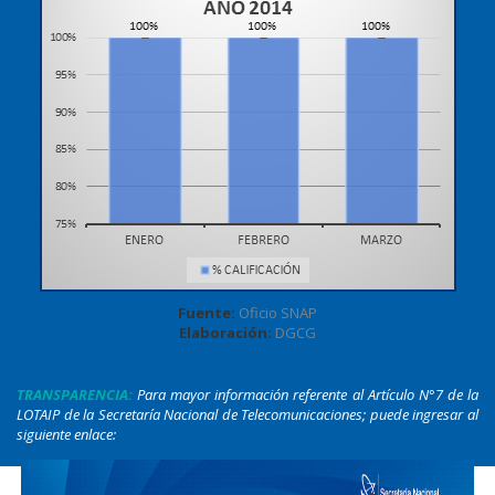
Fuente:
Oficio SNAP
Elaboración:
DGCG
TRANSPARENCIA:
Para mayor información referente al Artículo N°7 de la
LOTAIP de la Secretaría Nacional de Telecomunicaciones; puede ingresar al
siguiente enlace:
www.regulaciontelecomunicaciones.gob.ec/
transparencia