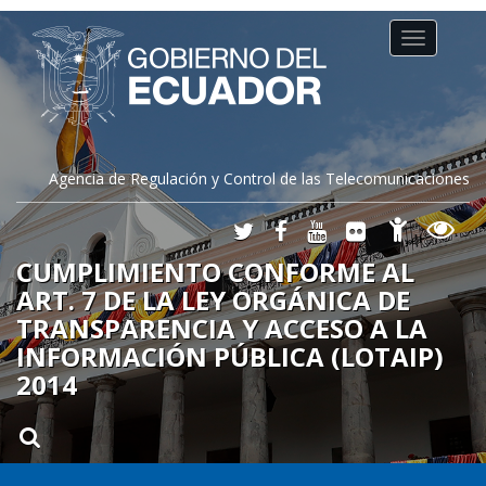
Toggle
navigation
Agencia de Regulación y Control de las Telecomunicaciones
CUMPLIMIENTO CONFORME AL
ART. 7 DE LA LEY ORGÁNICA DE
TRANSPARENCIA Y ACCESO A LA
INFORMACIÓN PÚBLICA (LOTAIP)
2014