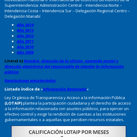
Superintendencia: Administración Central – Intendencia Norte –
Intendencia Costa – Intendencia Sur – Delegación Regional Centro –
Delegación Manabí
Año 2014
Año 2013
Año 2012
Año 2011
Año 2010
Año 2009
Literal o)
Nombre, dirección de la oficina, apartado postal y
dirección electrónica del responsable de atender la información
pública
Resoluciones ejecutoriadas
Listado índice de
«
Información Reservada
«
Ley Orgánica de Transparencia y Acceso a la información Pública
(LOTAIP)
plantea la participación ciudadana y el derecho de acceso
a la información relacionada con asuntos públicos, para ejercer un
efectivo control y exigir la rendición de cuentas a las instituciones
gubernamentales o a aquellas que perciben recursos estatales.