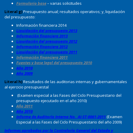
Formulario base
– varias solicitudes
Literal g)
Presupuesto anual; resultados operativos; y, liquidación
del presupuesto:
Información financiera 2014
Liquidación del presupuesto 2013
Información financiera 2013
Liquidación del presupuesto 2012
Información financiera 2012
Liquidación del presupuesto 2011
Información financiera 2011
Fuentes y base legal del presupuesto 2010
Año 2010
Año 2009
Literal h)
Resultados de las auditorias internas y gubernamentales
al ejercicio presupuestal
(Examen especial a las Fases del Ciclo Presupuestario del
presupuesto ejecutado en el año 2010)
Año 2011
Año 2010
Informe de Auditoría Interna No. AI-ST-0061-2011
(Examen
Especial a las Fases del Ciclo Presupuestario del año 2009)
Informes aprobados por la Contraloría General del Estado y