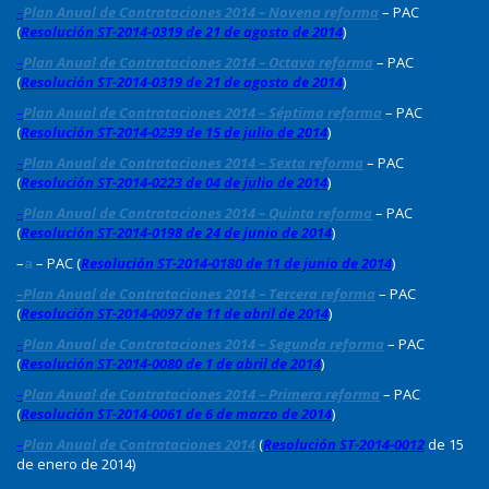
–
Plan Anual de Contrataciones 2014 – Novena reforma
– PAC
(
Resolución ST-2014-0319 de 21 de agosto de 2014
)
–
Plan Anual de Contrataciones 2014 – Octava reforma
– PAC
(
Resolución ST-2014-0319 de 21 de agosto de 2014
)
–
Plan Anual de Contrataciones 2014 – Séptima reforma
– PAC
(
Resolución ST-2014-0239 de 15 de julio de 2014
)
–
Plan Anual de Contrataciones 2014 – Sexta reforma
– PAC
(
Resolución ST-2014-0223 de 04 de julio de 2014
)
–
Plan Anual de Contrataciones 2014 – Quinta reforma
– PAC
(
Resolución ST-2014-0198 de 24 de junio de 2014
)
–
a
– PAC (
Resolución ST-2014-0180 de 11 de junio de 2014
)
–
Plan Anual de Contrataciones 2014 – Tercera reforma
– PAC
(
Resolución ST-2014-0097 de 11 de abril de 2014
)
–
Plan Anual de Contrataciones 2014 – Segunda reforma
– PAC
(
Resolución ST-2014-0080 de 1 de abril de 2014
)
–
Plan Anual de Contrataciones 2014 – Primera reforma
– PAC
(
Resolución ST-2014-0061 de 6 de marzo de 2014
)
–
Plan Anual de Contrataciones 2014
(
Resolución ST-2014-0012
de 15
de enero de 2014)