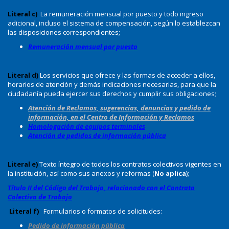
Literal c)
La remuneración mensual por puesto y todo ingreso
adicional, incluso el sistema de compensación, según lo establezcan
las disposiciones correspondientes;
Remuneración mensual por puesto
Literal d)
Los servicios que ofrece y las formas de acceder a ellos,
horarios de atención y demás indicaciones necesarias, para que la
ciudadanía pueda ejercer sus derechos y cumplir sus obligaciones;
Atención de Reclamos, sugerencias, denuncias y pedido de
información, en el Centro de Información y Reclamos
Homologación de equipos terminales
Atención de pedidos de información pública
Literal e)
Texto íntegro de todos los contratos colectivos vigentes en
la institución, así como sus anexos y reformas (
No aplica
);
Título II del Código del Trabajo, relacionado con el Contrato
Colectivo de Trabajo
Literal f)
Formularios o formatos de solicitudes:
Pedido de información pública