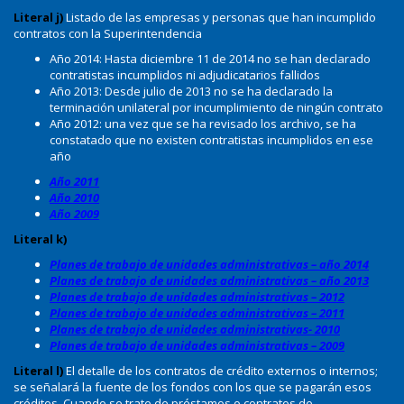
Literal j)
Listado de las empresas y personas que han incumplido
contratos con la Superintendencia
Año 2014: Hasta diciembre 11 de 2014 no se han declarado
contratistas incumplidos ni adjudicatarios fallidos
Año 2013: Desde julio de 2013 no se ha declarado la
terminación unilateral por incumplimiento de ningún contrato
Año 2012: una vez que se ha revisado los archivo, se ha
constatado que no existen contratistas incumplidos en ese
año
Año 2011
Año 2010
Año 2009
Literal k)
Planes de trabajo de unidades administrativas – año 2014
Planes de trabajo de unidades administrativas – año 2013
Planes de trabajo de unidades administrativas – 2012
Planes de trabajo de unidades administrativas – 2011
Planes de trabajo de unidades administrativas- 2010
Planes de trabajo de unidades administrativas – 2009
Literal l)
El detalle de los contratos de crédito externos o internos;
se señalará la fuente de los fondos con los que se pagarán esos
créditos. Cuando se trate de préstamos o contratos de