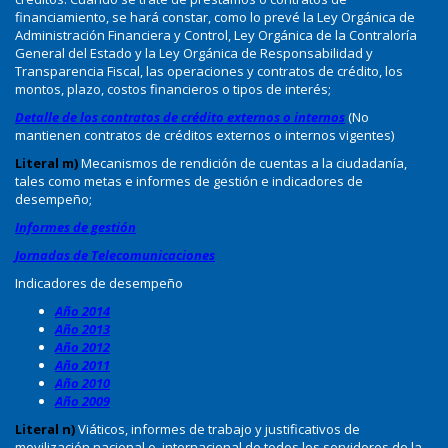
financiamiento, se hará constar, como lo prevé la Ley Orgánica de
Administración Financiera y Control, Ley Orgánica de la Contraloría
General del Estado y la Ley Orgánica de Responsabilidad y
Transparencia Fiscal, las operaciones y contratos de crédito, los
montos, plazo, costos financieros o tipos de interés;
Detalle de los contratos de crédito externos o internos
(No
mantienen contratos de créditos externos o internos vigentes)
Literal m)
Mecanismos de rendición de cuentas a la ciudadanía,
tales como metas e informes de gestión e indicadores de
desempeño;
Informes de gestión
Jornadas de Telecomunicaciones
Indicadores de desempeño
Año 2014
Año 2013
Año 2012
Año 2011
Año 2010
Año 2009
Literal n)
Viáticos, informes de trabajo y justificativos de
movilización nacional o internacional de todos los servidores de la